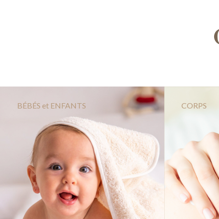
BÉBÉS et ENFANTS
CORPS