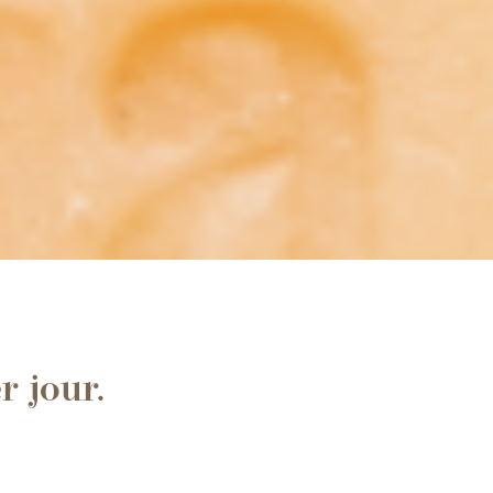
r jour.