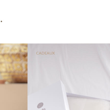
.
CADEAUX