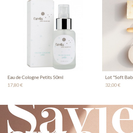
Eau de Cologne Petits 50ml
Lot "Soft Bab
17,80 €
32,00 €
Savi