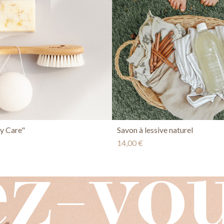
y Care"
Savon à lessive naturel
14,00 €
ez-vo