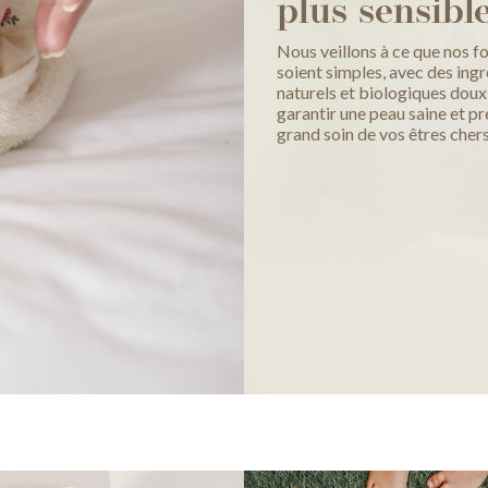
plus sensibl
Nous veillons à ce que nos f
soient simples, avec des ing
naturels et biologiques doux
garantir une peau saine et p
grand soin de vos êtres chers