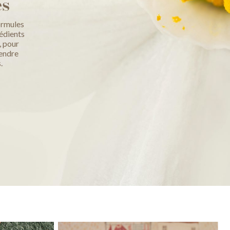
es
ormules
rédients
, pour
rendre
.