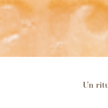
Un rit