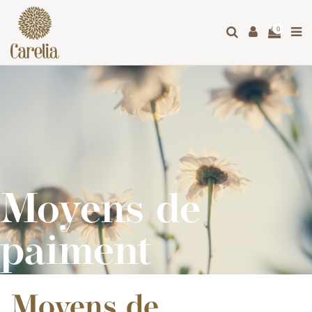
0
Moyens de
paiment
Moyens de