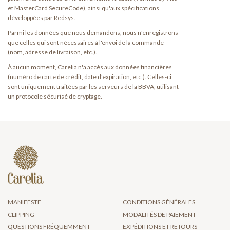
et MasterCard SecureCode), ainsi qu'aux spécifications
développées par Redsys.
Parmi les données que nous demandons, nous n'enregistrons
que celles qui sont nécessaires à l'envoi de la commande
(nom, adresse de livraison, etc.).
À aucun moment, Carelia n'a accès aux données financières
(numéro de carte de crédit, date d'expiration, etc.). Celles-ci
sont uniquement traitées par les serveurs de la BBVA, utilisant
un protocole sécurisé de cryptage.
MANIFESTE
CONDITIONS GÉNÉRALES
CLIPPING
MODALITÉS DE PAIEMENT
QUESTIONS FRÉQUEMMENT
EXPÉDITIONS ET RETOURS