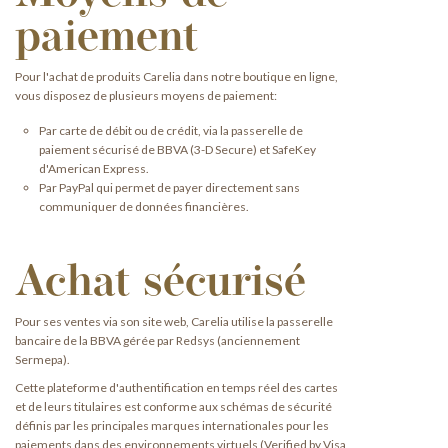
paiement
Pour l'achat de produits Carelia dans notre boutique en ligne,
vous disposez de plusieurs moyens de paiement:
Par carte de débit ou de crédit, via la passerelle de
paiement sécurisé de BBVA (3-D Secure) et SafeKey
d'American Express.
Par PayPal qui permet de payer directement sans
communiquer de données financières.
Achat sécurisé
Pour ses ventes via son site web, Carelia utilise la passerelle
bancaire de la BBVA gérée par Redsys (anciennement
Sermepa).
Cette plateforme d'authentification en temps réel des cartes
et de leurs titulaires est conforme aux schémas de sécurité
définis par les principales marques internationales pour les
paiements dans des environnements virtuels (Verified by Visa