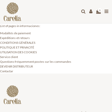
0
List of pages in informaciones:
Modalités de paiement
Expéditions et retours
CONDITIONS GÉNÉRALES
POLITIQUE ET PRIVACITÉ
UTILISATION DES COOKIES
Service client
Questions fréquemment posées sur les commandes
DEVENIR DISTRIBUTEUR
Contactar