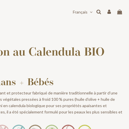
Français
on au Calendula BIO
ans + Bébés
ant et protecteur fabriqué de manière traditionnelle à partir d'une
s végétales pressées à froid 100 % pures (huile d'olive + huile de
chi en calendula biologique pour ses propriétés apaisantes et
s, il a été spécialement formulé pour les peaux les plus sensibles et