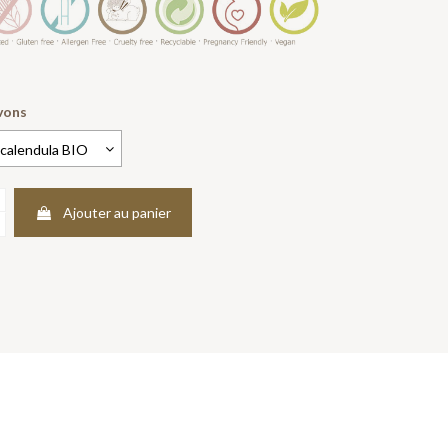
vons
Ajouter au panier