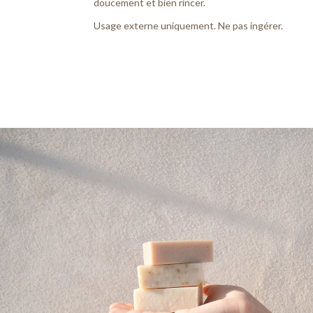
doucement et bien rincer.
Usage externe uniquement. Ne pas ingérer.