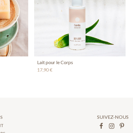
Lait pour le Corps
17,90 €
SUIVEZ-NOUS
ES
NT