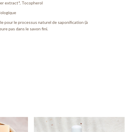
ower extract*, Tocopherol
iologique
e pour le processus naturel de saponification (à
eure pas dans le savon fini.