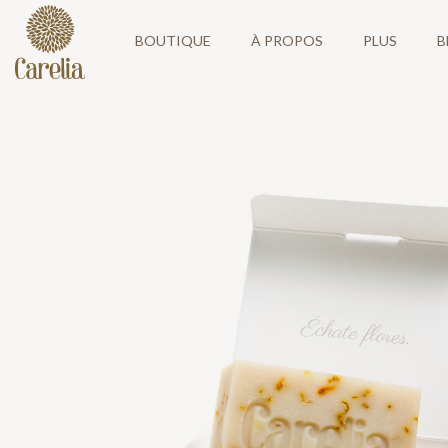
BOUTIQUE
À PROPOS
PLUS
B