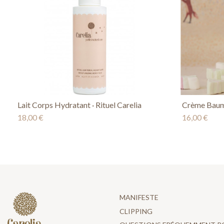
Lait Corps Hydratant · Rituel Carelia
Crème Baume
18,00 €
16,00 €
MANIFESTE
CLIPPING