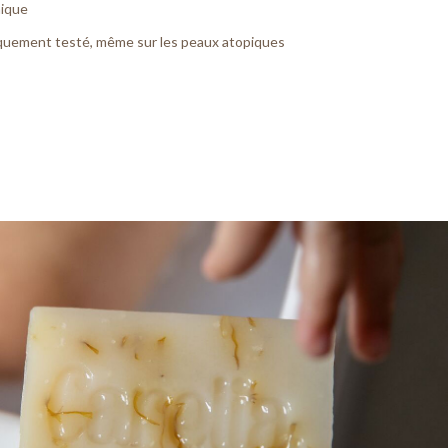
nique
quement testé, même sur les peaux atopiques