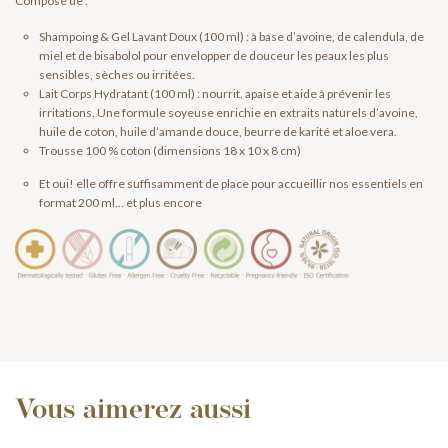
Composé de :
Shampoing & Gel Lavant Doux (100 ml) : à base d’avoine, de calendula, de
miel et de bisabolol pour envelopper de douceur les peaux les plus
sensibles, sèches ou irritées.
Lait Corps Hydratant (100 ml) : nourrit, apaise et aide à prévenir les
irritations. Une formule soyeuse enrichie en extraits naturels d’avoine,
huile de coton, huile d’amande douce, beurre de karité et aloe vera.
Trousse 100 % coton (dimensions 18 x 10 x 8 cm)
Et oui! elle offre suffisamment de place pour accueillir nos essentiels en
format 200 ml… et plus encore
Vous aimerez aussi