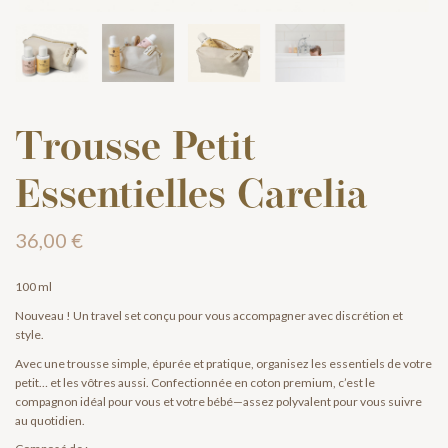
Trousse Petit
Essentielles Carelia
36,00 €
100 ml
Nouveau ! Un travel set conçu pour vous accompagner avec discrétion et
style.
Avec une trousse simple, épurée et pratique, organisez les essentiels de votre
petit… et les vôtres aussi. Confectionnée en coton premium, c’est le
compagnon idéal pour vous et votre bébé—assez polyvalent pour vous suivre
au quotidien.