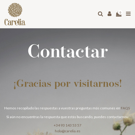
0
Contactar
¡Gracias por visitarnos!
Hemos recopilado las respuestas a vuestras preguntas más comunes en
FAQS
.
Si aún no encuentras la respuesta que estás buscando, puedes contactarnos:
+34 93 143 53 57
hola@carelia.es