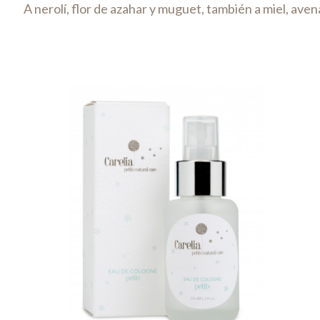
A nerolí, flor de azahar y muguet, también a miel, av