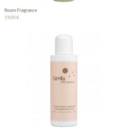
Room Fragrance
19,00 €