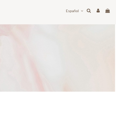
Español