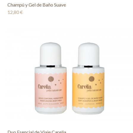
Champú y Gel de Baño Suave
12,80 €
Duo Esencial de Viaje Carelia