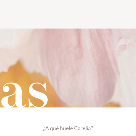
as
¿A qué huele Carelia?