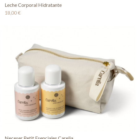
Leche Corporal Hidratante
18,00 €
Neceser Petit Esenciales Carelia