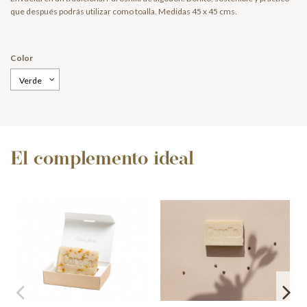
que después podrás utilizar como toalla. Medidas 45 x 45 cms.
Color
El complemento ideal