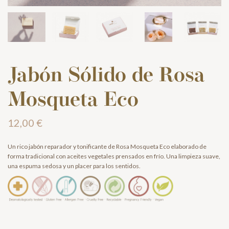
Jabón Sólido de Rosa
Mosqueta Eco
12,00 €
Un rico jabón reparador y tonificante de Rosa Mosqueta Eco elaborado de
forma tradicional con aceites vegetales prensados en frío. Una limpieza suave,
una espuma sedosa y un placer para los sentidos.