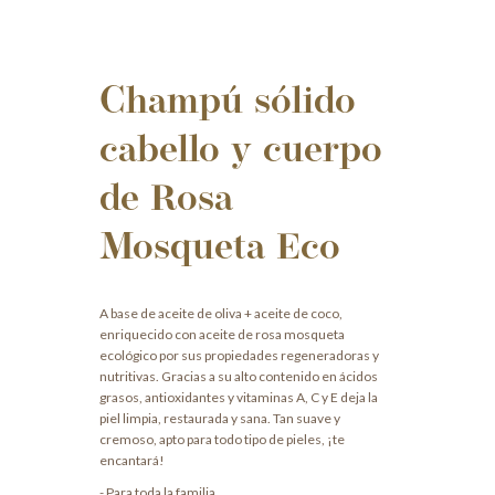
Champú sólido
cabello y cuerpo
de Rosa
Mosqueta Eco
A base de aceite de oliva + aceite de coco,
enriquecido con aceite de rosa mosqueta
ecológico por sus propiedades regeneradoras y
nutritivas. Gracias a su alto contenido en ácidos
grasos, antioxidantes y vitaminas A, C y E deja la
piel limpia, restaurada y sana. Tan suave y
cremoso, apto para todo tipo de pieles, ¡te
encantará!
- Para toda la familia