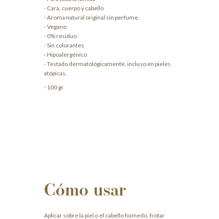
- Cara, cuerpo y cabello
- Aroma natural original sin perfume.
- Vegano
- 0% residuo
- Sin colorantes
- Hipoalergénico
- Testado dermatológicamente, incluso en pieles
atópicas.
- 100 gr.
Cómo usar
Aplicar sobre la piel o el cabello húmedo, frotar