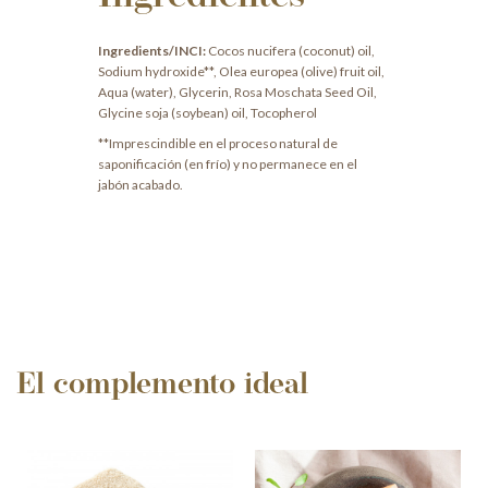
Ingredients/INCI:
Cocos nucifera (coconut) oil,
Sodium hydroxide**, Olea europea (olive) fruit oil,
Aqua (water), Glycerin, Rosa Moschata Seed Oil,
Glycine soja (soybean) oil, Tocopherol
**Imprescindible en el proceso natural de
saponificación (en frío) y no permanece en el
jabón acabado.
El complemento ideal