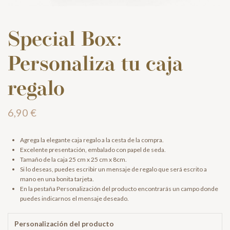
Special Box:
Personaliza tu caja
regalo
6,90 €
Agrega la elegante caja regalo a la cesta de la compra.
Excelente presentación, embalado con papel de seda.
Tamaño de la caja 25 cm x 25 cm x 8cm.
Si lo deseas, puedes escribir un mensaje de regalo que será escrito a
mano en una bonita tarjeta.
En la pestaña
Personalización del producto
encontrarás un campo donde
puedes indicarnos el mensaje deseado.
Personalización del producto