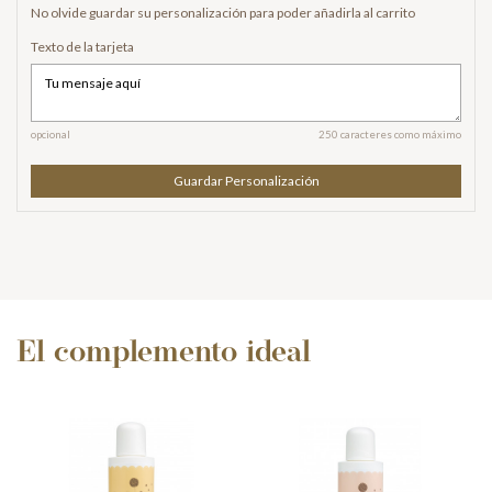
No olvide guardar su personalización para poder añadirla al carrito
Texto de la tarjeta
opcional
250 caracteres como máximo
Guardar Personalización
El complemento ideal