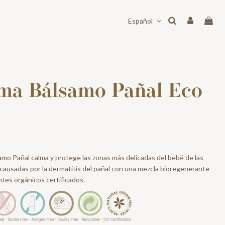
Español
ma Bálsamo Pañal Eco
mo Pañal calma y protege las zonas más delicadas del bebé de las
s causadas por la dermatitis del pañal con una mezcla bioregenerante
ntes orgánicos certificados.