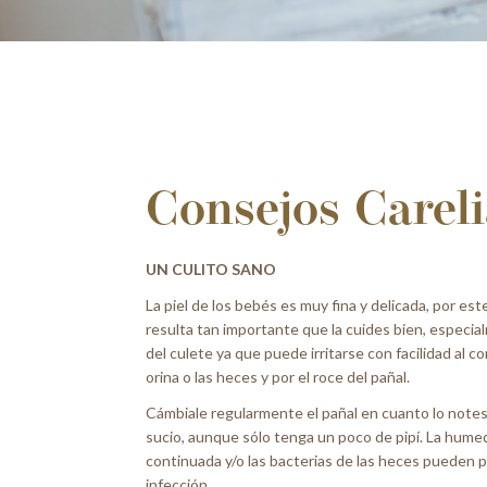
Consejos Carel
UN CULITO SANO
La piel de los bebés es muy fina y delicada, por es
resulta tan importante que la cuides bien, especia
del culete ya que puede irritarse con facilidad al c
orina o las heces y por el roce del pañal.
Cámbiale regularmente el pañal en cuanto lo not
sucio, aunque sólo tenga un poco de pipí. La hum
continuada y/o las bacterias de las heces pueden 
infección.